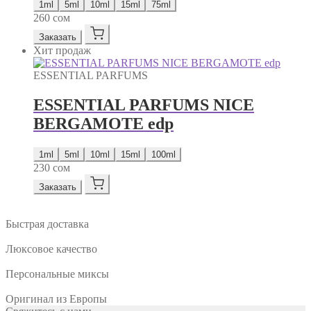
1ml
5ml
10ml
15ml
75ml
260
сом
Заказать
Хит продаж
ESSENTIAL PARFUMS
ESSENTIAL PARFUMS NICE
BERGAMOTE edp
1ml
5ml
10ml
15ml
100ml
230
сом
Заказать
Быстрая доставка
Люксовое качество
Персональные миксы
Оригинал из Европы