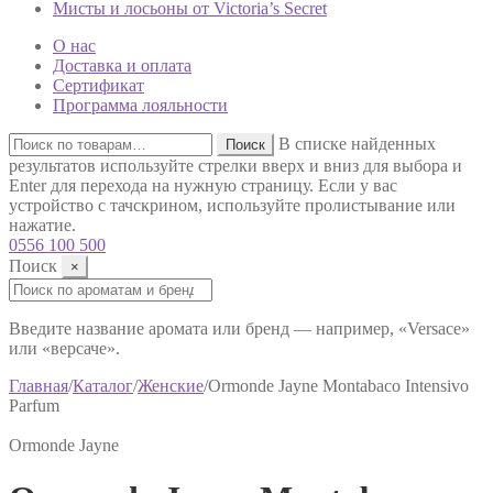
Мисты и лосьоны от Victoria’s Secret
О нас
Доставка и оплата
Сертификат
Программа лояльности
Искать:
В списке найденных
Поиск
результатов используйте стрелки вверх и вниз для выбора и
Enter для перехода на нужную страницу. Если у вас
устройство с тачскрином, используйте пролистывание или
нажатие.
0556 100 500
Поиск
×
Поиск:
Введите название аромата или бренд — например, «Versace»
или «версаче».
Главная
/
Каталог
/
Женские
/
Ormonde Jayne Montabaco Intensivo
Parfum
Ormonde Jayne