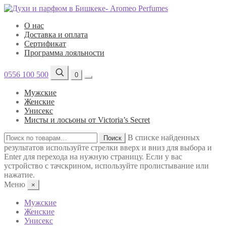
О нас
Доставка и оплата
Сертификат
Программа лояльности
0556 100 500
0
Мужские
Женские
Унисекс
Мисты и лосьоны от Victoria’s Secret
Искать:
В списке найденных
Поиск
результатов используйте стрелки вверх и вниз для выбора и
Enter для перехода на нужную страницу. Если у вас
устройство с тачскрином, используйте пролистывание или
нажатие.
Меню
×
Мужские
Женские
Унисекс