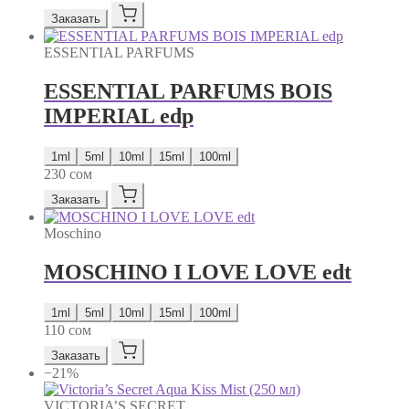
Заказать
ESSENTIAL PARFUMS
ESSENTIAL PARFUMS BOIS
IMPERIAL edp
1ml
5ml
10ml
15ml
100ml
230
сом
Заказать
Moschino
MOSCHINO I LOVE LOVE edt
1ml
5ml
10ml
15ml
100ml
110
сом
Заказать
−21%
VICTORIA’S SECRET