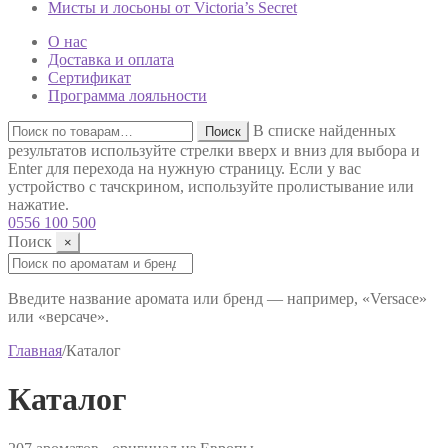
Мисты и лосьоны от Victoria’s Secret
О нас
Доставка и оплата
Сертификат
Программа лояльности
Искать:
В списке найденных
Поиск
результатов используйте стрелки вверх и вниз для выбора и
Enter для перехода на нужную страницу. Если у вас
устройство с тачскрином, используйте пролистывание или
нажатие.
0556 100 500
Поиск
×
Поиск:
Введите название аромата или бренд — например, «Versace»
или «версаче».
Главная
/
Каталог
Каталог