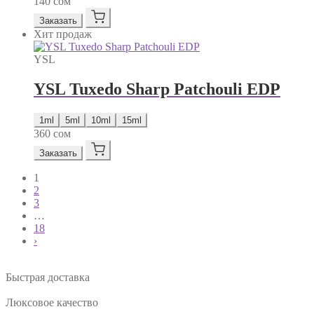
140
сом
Заказать
Хит продаж
YSL
YSL Tuxedo Sharp Patchouli EDP
1ml
5ml
10ml
15ml
360
сом
Заказать
1
2
3
…
18
›
Быстрая доставка
Люксовое качество