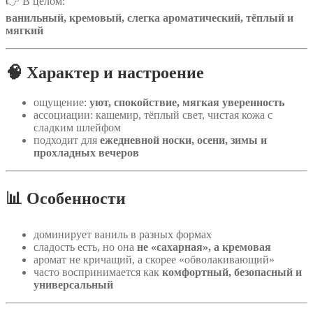
👉 В целом:
ванильный, кремовый, слегка ароматический, тёплый и
мягкий
🧠 Характер и настроение
ощущение:
уют, спокойствие, мягкая уверенность
ассоциации: кашемир, тёплый свет, чистая кожа с
сладким шлейфом
подходит для
ежедневной носки, осени, зимы и
прохладных вечеров
📊 Особенности
доминирует ваниль в разных формах
сладость есть, но она
не «сахарная», а кремовая
аромат не кричащий, а скорее «обволакивающий»
часто воспринимается как
комфортный, безопасный и
универсальный