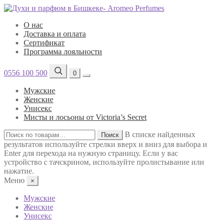
О нас
Доставка и оплата
Сертификат
Программа лояльности
0556 100 500
0
Мужские
Женские
Унисекс
Мисты и лосьоны от Victoria’s Secret
Искать:
В списке найденных
Поиск
результатов используйте стрелки вверх и вниз для выбора и
Enter для перехода на нужную страницу. Если у вас
устройство с тачскрином, используйте пролистывание или
нажатие.
Меню
×
Мужские
Женские
Унисекс