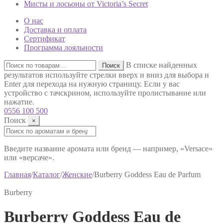
Мисты и лосьоны от Victoria’s Secret
О нас
Доставка и оплата
Сертификат
Программа лояльности
Искать:
В списке найденных
Поиск
результатов используйте стрелки вверх и вниз для выбора и
Enter для перехода на нужную страницу. Если у вас
устройство с тачскрином, используйте пролистывание или
нажатие.
0556 100 500
Поиск
×
Поиск:
Введите название аромата или бренд — например, «Versace»
или «версаче».
Главная
/
Каталог
/
Женские
/
Burberry Goddess Eau de Parfum
Burberry
Burberry Goddess Eau de