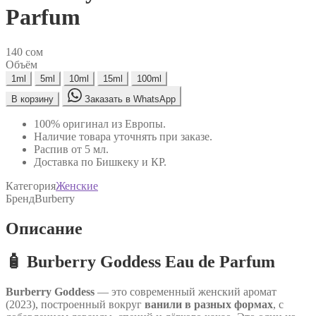
Parfum
140
сом
Объём
1ml
5ml
10ml
15ml
100ml
В корзину
Заказать в WhatsApp
100% оригинал из Европы.
Наличие товара уточнять при заказе.
Распив от 5 мл.
Доставка по Бишкеку и КР.
Категория
Женские
Бренд
Burberry
Описание
🧴
Burberry Goddess Eau de Parfum
Burberry Goddess
— это современный женский аромат
(2023), построенный вокруг
ванили в разных формах
, с