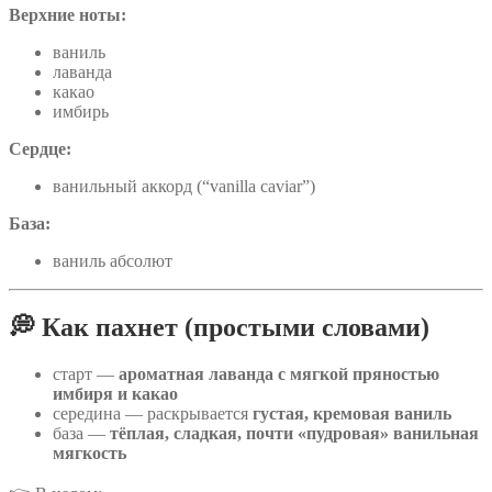
Верхние ноты:
ваниль
лаванда
какао
имбирь
Сердце:
ванильный аккорд (“vanilla caviar”)
База:
ваниль абсолют
💭 Как пахнет (простыми словами)
старт —
ароматная лаванда с мягкой пряностью
имбиря и какао
середина — раскрывается
густая, кремовая ваниль
база —
тёплая, сладкая, почти «пудровая» ванильная
мягкость