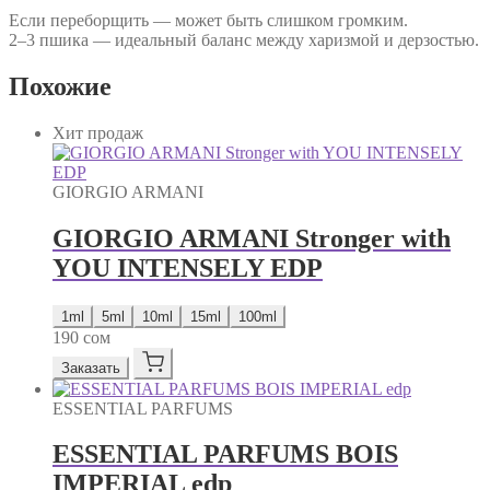
Если переборщить — может быть слишком громким.
2–3 пшика — идеальный баланс между харизмой и дерзостью.
Похожие
Хит продаж
GIORGIO ARMANI
GIORGIO ARMANI Stronger with
YOU INTENSELY EDP
1ml
5ml
10ml
15ml
100ml
190
сом
Заказать
ESSENTIAL PARFUMS
ESSENTIAL PARFUMS BOIS
IMPERIAL edp