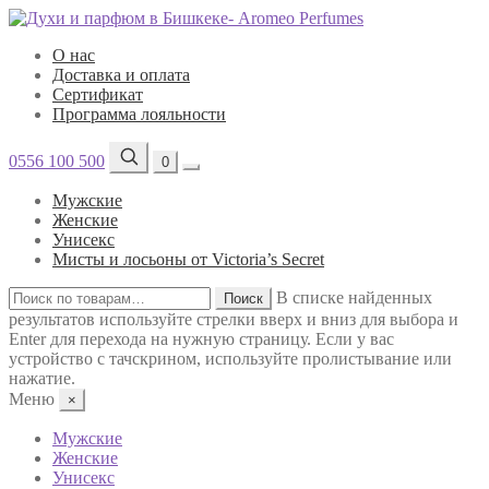
О нас
Доставка и оплата
Сертификат
Программа лояльности
0556 100 500
0
Мужские
Женские
Унисекс
Мисты и лосьоны от Victoria’s Secret
Искать:
В списке найденных
Поиск
результатов используйте стрелки вверх и вниз для выбора и
Enter для перехода на нужную страницу. Если у вас
устройство с тачскрином, используйте пролистывание или
нажатие.
Меню
×
Мужские
Женские
Унисекс