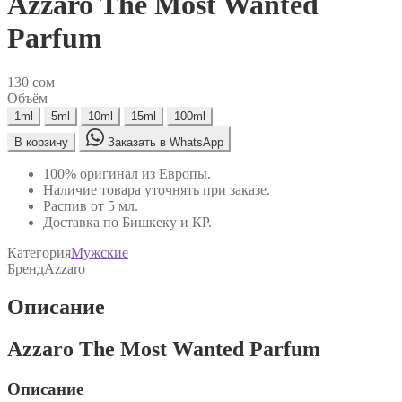
Azzaro The Most Wanted
Parfum
130
сом
Объём
1ml
5ml
10ml
15ml
100ml
В корзину
Заказать в WhatsApp
100% оригинал из Европы.
Наличие товара уточнять при заказе.
Распив от 5 мл.
Доставка по Бишкеку и КР.
Категория
Мужские
Бренд
Azzaro
Описание
Azzaro The Most Wanted Parfum
Описание