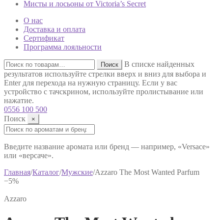
Мисты и лосьоны от Victoria’s Secret
О нас
Доставка и оплата
Сертификат
Программа лояльности
Искать:
В списке найденных
Поиск
результатов используйте стрелки вверх и вниз для выбора и
Enter для перехода на нужную страницу. Если у вас
устройство с тачскрином, используйте пролистывание или
нажатие.
0556 100 500
Поиск
×
Поиск:
Введите название аромата или бренд — например, «Versace»
или «версаче».
Главная
/
Каталог
/
Мужские
/
Azzaro The Most Wanted Parfum
−5%
Azzaro