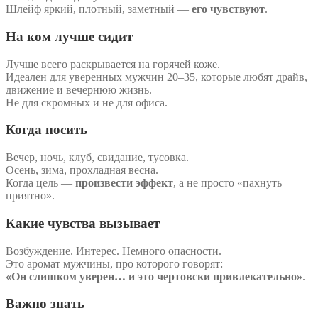
Шлейф яркий, плотный, заметный —
его чувствуют
.
На ком лучше сидит
Лучше всего раскрывается на горячей коже.
Идеален для уверенных мужчин 20–35, которые любят драйв,
движение и вечернюю жизнь.
Не для скромных и не для офиса.
Когда носить
Вечер, ночь, клуб, свидание, тусовка.
Осень, зима, прохладная весна.
Когда цель —
произвести эффект
, а не просто «пахнуть
приятно».
Какие чувства вызывает
Возбуждение. Интерес. Немного опасности.
Это аромат мужчины, про которого говорят:
«Он слишком уверен… и это чертовски привлекательно»
.
Важно знать