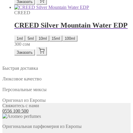
Заказать
CREED
CREED Silver Mountain Water EDP
1ml
5ml
10ml
15ml
100ml
300
сом
Заказать
Быстрая доставка
Люксовое качество
Персональные миксы
Оригинал из Европы
Свяжитесь с нами
0556 100 500
Оригинальная парфюмерия из Европы