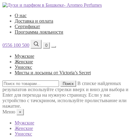
О нас
Доставка и оплата
Сертификат
Программа лояльности
0556 100 500
0
Мужские
Женские
Унисекс
Мисты и лосьоны от Victoria’s Secret
Искать:
В списке найденных
Поиск
результатов используйте стрелки вверх и вниз для выбора и
Enter для перехода на нужную страницу. Если у вас
устройство с тачскрином, используйте пролистывание или
нажатие.
Меню
×
Мужские
Женские
Унисекс