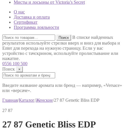
Мисты и лосьоны от Victoria’s Secret
О нас
Доставка и оплата
Сертификат
Программа лояльности
Искать:
В списке найденных
Поиск
результатов используйте стрелки вверх и вниз для выбора и
Enter для перехода на нужную страницу. Если у вас
устройство с тачскрином, используйте пролистывание или
нажатие.
0556 100 500
Поиск
×
Поиск:
Введите название аромата или бренд — например, «Versace»
или «версаче».
Главная
/
Каталог
/
Женские
/
27 87 Genetic Bliss EDP
27 87
27 87 Genetic Bliss EDP