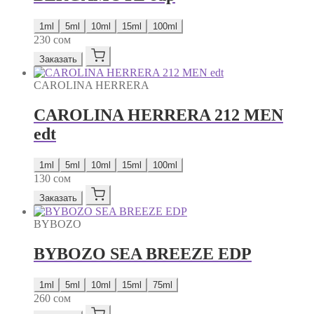
1ml
5ml
10ml
15ml
100ml
230
сом
Заказать
CAROLINA HERRERA
CAROLINA HERRERA 212 MEN
edt
1ml
5ml
10ml
15ml
100ml
130
сом
Заказать
BYBOZO
BYBOZO SEA BREEZE EDP
1ml
5ml
10ml
15ml
75ml
260
сом