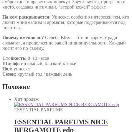
амброксана и древесных молекул. Звучит мягко, прозрачно и
чисто, создавая интимный, “второй кожей” эффект.
На ком раскрывается:
Унисекс, особенно интересен тем, кто
любит минимализм и ароматы, которые подстраиваются под
носителя.
Почему именно он?
Genetic Bliss — это не «аромат ради
аромата», а продолжение вашей индивидуальности. Каждый
носит его по-своему.
Стойкость:
8–10 часов
Шлейф:
интимный, близкий к коже
Пол:
унисекс
Сезон:
круглый год / каждый день
Похожие
Хит продаж
ESSENTIAL PARFUMS
ESSENTIAL PARFUMS NICE
BERGAMOTE edp