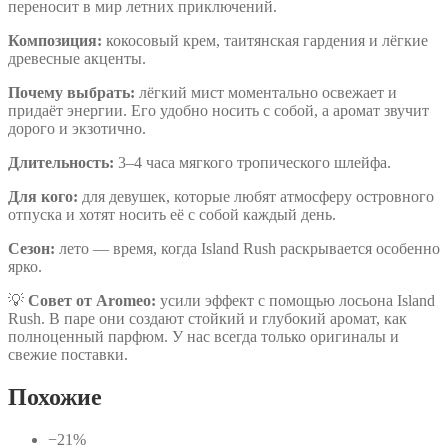
переносит в мир летних приключений.
Композиция:
кокосовый крем, таитянская гардения и лёгкие
древесные акценты.
Почему выбрать:
лёгкий мист моментально освежает и
придаёт энергии. Его удобно носить с собой, а аромат звучит
дорого и экзотично.
Длительность:
3–4 часа мягкого тропического шлейфа.
Для кого:
для девушек, которые любят атмосферу островного
отпуска и хотят носить её с собой каждый день.
Сезон:
лето — время, когда Island Rush раскрывается особенно
ярко.
💡
Совет от Aromeo:
усили эффект с помощью лосьона Island
Rush. В паре они создают стойкий и глубокий аромат, как
полноценный парфюм. У нас всегда только оригиналы и
свежие поставки.
Похожие
−21%