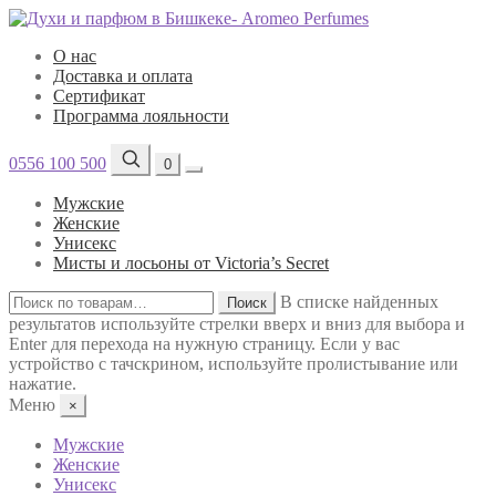
О нас
Доставка и оплата
Сертификат
Программа лояльности
0556 100 500
0
Мужские
Женские
Унисекс
Мисты и лосьоны от Victoria’s Secret
Искать:
В списке найденных
Поиск
результатов используйте стрелки вверх и вниз для выбора и
Enter для перехода на нужную страницу. Если у вас
устройство с тачскрином, используйте пролистывание или
нажатие.
Меню
×
Мужские
Женские
Унисекс