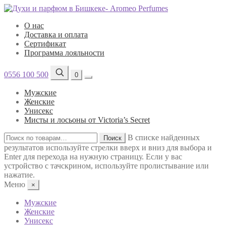
О нас
Доставка и оплата
Сертификат
Программа лояльности
0556 100 500
0
Мужские
Женские
Унисекс
Мисты и лосьоны от Victoria’s Secret
Искать:
В списке найденных
Поиск
результатов используйте стрелки вверх и вниз для выбора и
Enter для перехода на нужную страницу. Если у вас
устройство с тачскрином, используйте пролистывание или
нажатие.
Меню
×
Мужские
Женские
Унисекс