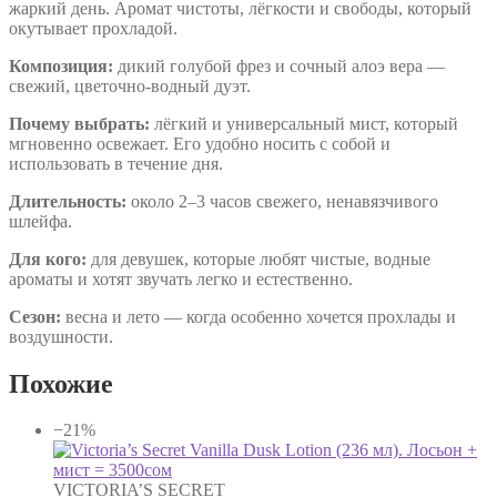
жаркий день. Аромат чистоты, лёгкости и свободы, который
окутывает прохладой.
Композиция:
дикий голубой фрез и сочный алоэ вера —
свежий, цветочно-водный дуэт.
Почему выбрать:
лёгкий и универсальный мист, который
мгновенно освежает. Его удобно носить с собой и
использовать в течение дня.
Длительность:
около 2–3 часов свежего, ненавязчивого
шлейфа.
Для кого:
для девушек, которые любят чистые, водные
ароматы и хотят звучать легко и естественно.
Сезон:
весна и лето — когда особенно хочется прохлады и
воздушности.
Похожие
−21%
VICTORIA’S SECRET