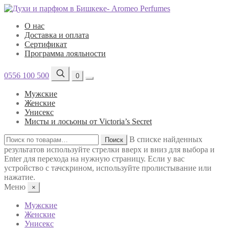
О нас
Доставка и оплата
Сертификат
Программа лояльности
0556 100 500
0
Мужские
Женские
Унисекс
Мисты и лосьоны от Victoria’s Secret
Искать:
В списке найденных
Поиск
результатов используйте стрелки вверх и вниз для выбора и
Enter для перехода на нужную страницу. Если у вас
устройство с тачскрином, используйте пролистывание или
нажатие.
Меню
×
Мужские
Женские
Унисекс