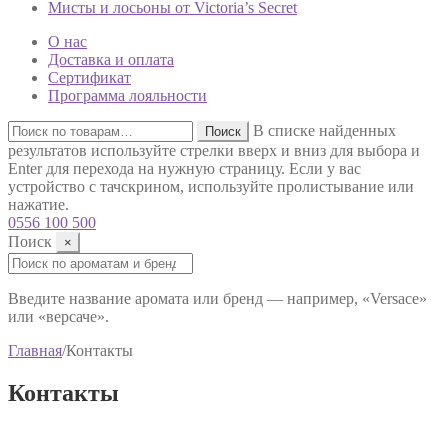
Мисты и лосьоны от Victoria’s Secret
О нас
Доставка и оплата
Сертификат
Программа лояльности
Искать:
В списке найденных
Поиск
результатов используйте стрелки вверх и вниз для выбора и
Enter для перехода на нужную страницу. Если у вас
устройство с тачскрином, используйте пролистывание или
нажатие.
0556 100 500
Поиск
×
Поиск:
Введите название аромата или бренд — например, «Versace»
или «версаче».
Главная
/
Контакты
Контакты