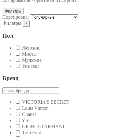
207 ароматов · оригинал из Европы
Фильтры
Сортировка:
Фильтры
×
Пол
Женские
Мисты
Мужские
Унисекс
Бренд
VICTORIA’S SECRET
Louis Vuitton
Chanel
YSL
GIORGIO ARMANI
Tom Ford