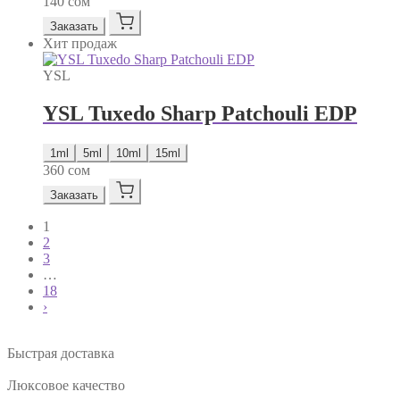
140
сом
Заказать
Хит продаж
YSL
YSL Tuxedo Sharp Patchouli EDP
1ml
5ml
10ml
15ml
360
сом
Заказать
1
2
3
…
18
›
Быстрая доставка
Люксовое качество