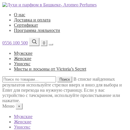
О нас
Доставка и оплата
Сертификат
Программа лояльности
0556 100 500
0
Мужские
Женские
Унисекс
Мисты и лосьоны от Victoria’s Secret
Искать:
В списке найденных
Поиск
результатов используйте стрелки вверх и вниз для выбора и
Enter для перехода на нужную страницу. Если у вас
устройство с тачскрином, используйте пролистывание или
нажатие.
Меню
×
Мужские
Женские
Унисекс