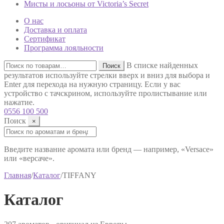
Мисты и лосьоны от Victoria’s Secret
О нас
Доставка и оплата
Сертификат
Программа лояльности
Искать:
В списке найденных
Поиск
результатов используйте стрелки вверх и вниз для выбора и
Enter для перехода на нужную страницу. Если у вас
устройство с тачскрином, используйте пролистывание или
нажатие.
0556 100 500
Поиск
×
Поиск:
Введите название аромата или бренд — например, «Versace»
или «версаче».
Главная
/
Каталог
/
TIFFANY
Каталог