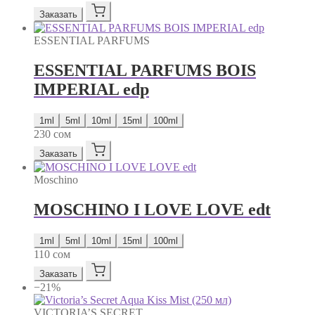
Заказать
ESSENTIAL PARFUMS
ESSENTIAL PARFUMS BOIS
IMPERIAL edp
1ml
5ml
10ml
15ml
100ml
230
сом
Заказать
Moschino
MOSCHINO I LOVE LOVE edt
1ml
5ml
10ml
15ml
100ml
110
сом
Заказать
−21%
VICTORIA’S SECRET