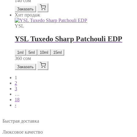
140
сом
Заказать
Хит продаж
YSL
YSL Tuxedo Sharp Patchouli EDP
1ml
5ml
10ml
15ml
360
сом
Заказать
1
2
3
…
18
›
Быстрая доставка
Люксовое качество