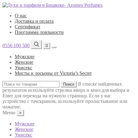
О нас
Доставка и оплата
Сертификат
Программа лояльности
0556 100 500
0
Мужские
Женские
Унисекс
Мисты и лосьоны от Victoria’s Secret
Искать:
В списке найденных
Поиск
результатов используйте стрелки вверх и вниз для выбора и
Enter для перехода на нужную страницу. Если у вас
устройство с тачскрином, используйте пролистывание или
нажатие.
Меню
×
Мужские
Женские
Унисекс