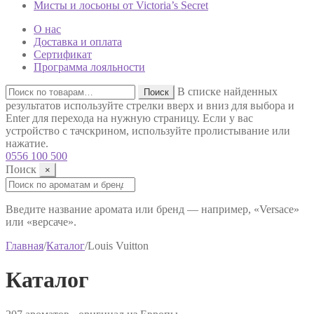
Мисты и лосьоны от Victoria’s Secret
О нас
Доставка и оплата
Сертификат
Программа лояльности
Искать:
В списке найденных
Поиск
результатов используйте стрелки вверх и вниз для выбора и
Enter для перехода на нужную страницу. Если у вас
устройство с тачскрином, используйте пролистывание или
нажатие.
0556 100 500
Поиск
×
Поиск:
Введите название аромата или бренд — например, «Versace»
или «версаче».
Главная
/
Каталог
/
Louis Vuitton
Каталог