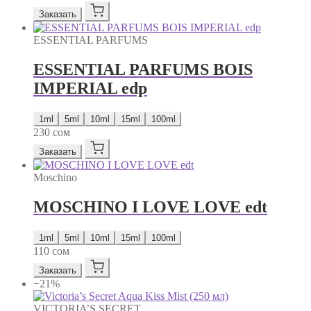
Заказать
ESSENTIAL PARFUMS
ESSENTIAL PARFUMS BOIS
IMPERIAL edp
1ml
5ml
10ml
15ml
100ml
230
сом
Заказать
Moschino
MOSCHINO I LOVE LOVE edt
1ml
5ml
10ml
15ml
100ml
110
сом
Заказать
−21%
VICTORIA’S SECRET