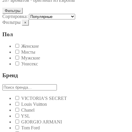
207 ароматов · оригинал из Европы
Фильтры
Сортировка:
Фильтры
×
Пол
Женские
Мисты
Мужские
Унисекс
Бренд
VICTORIA’S SECRET
Louis Vuitton
Chanel
YSL
GIORGIO ARMANI
Tom Ford