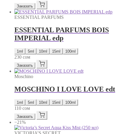
Заказать
ESSENTIAL PARFUMS
ESSENTIAL PARFUMS BOIS
IMPERIAL edp
1ml
5ml
10ml
15ml
100ml
230
сом
Заказать
Moschino
MOSCHINO I LOVE LOVE edt
1ml
5ml
10ml
15ml
100ml
110
сом
Заказать
−21%
VICTORIA’S SECRET