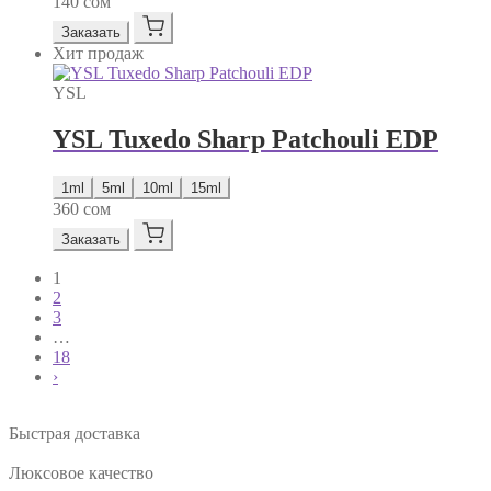
140
сом
Заказать
Хит продаж
YSL
YSL Tuxedo Sharp Patchouli EDP
1ml
5ml
10ml
15ml
360
сом
Заказать
1
2
3
…
18
›
Быстрая доставка
Люксовое качество