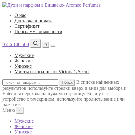
О нас
Доставка и оплата
Сертификат
Программа лояльности
0556 100 500
0
Мужские
Женские
Унисекс
Мисты и лосьоны от Victoria’s Secret
Искать:
В списке найденных
Поиск
результатов используйте стрелки вверх и вниз для выбора и
Enter для перехода на нужную страницу. Если у вас
устройство с тачскрином, используйте пролистывание или
нажатие.
Меню
×
Мужские
Женские
Унисекс