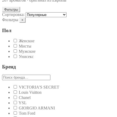
207 ароматов · оригинал из Европы
Фильтры
Сортировка:
Фильтры
×
Пол
Женские
Мисты
Мужские
Унисекс
Бренд
VICTORIA’S SECRET
Louis Vuitton
Chanel
YSL
GIORGIO ARMANI
Tom Ford