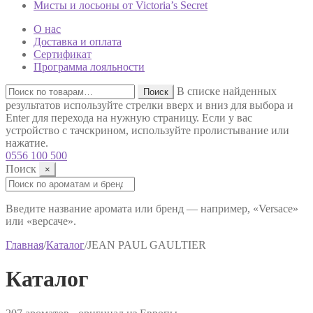
Мисты и лосьоны от Victoria’s Secret
О нас
Доставка и оплата
Сертификат
Программа лояльности
Искать:
В списке найденных
Поиск
результатов используйте стрелки вверх и вниз для выбора и
Enter для перехода на нужную страницу. Если у вас
устройство с тачскрином, используйте пролистывание или
нажатие.
0556 100 500
Поиск
×
Поиск:
Введите название аромата или бренд — например, «Versace»
или «версаче».
Главная
/
Каталог
/
JEAN PAUL GAULTIER
Каталог