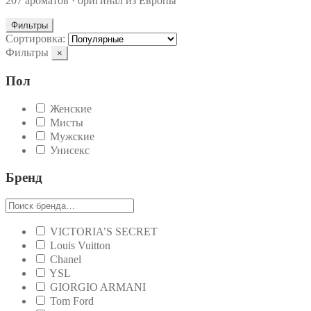
207 ароматов · оригинал из Европы
Фильтры
Сортировка:
Фильтры
×
Пол
Женские
Мисты
Мужские
Унисекс
Бренд
VICTORIA’S SECRET
Louis Vuitton
Chanel
YSL
GIORGIO ARMANI
Tom Ford