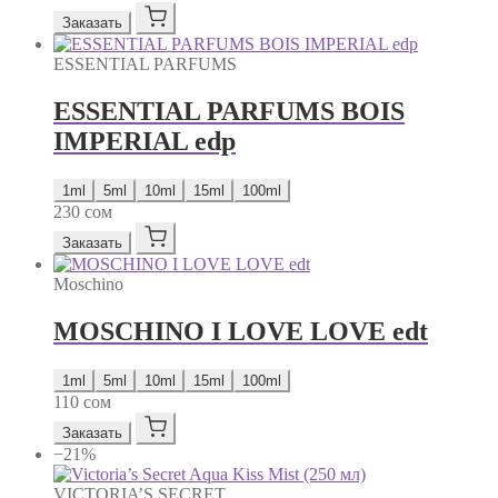
Заказать
ESSENTIAL PARFUMS
ESSENTIAL PARFUMS BOIS
IMPERIAL edp
1ml
5ml
10ml
15ml
100ml
230
сом
Заказать
Moschino
MOSCHINO I LOVE LOVE edt
1ml
5ml
10ml
15ml
100ml
110
сом
Заказать
−21%
VICTORIA’S SECRET