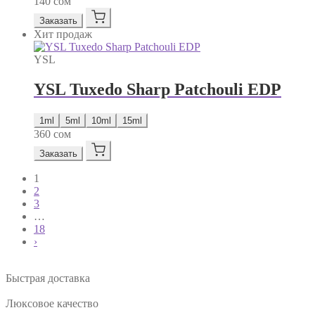
140
сом
Заказать
Хит продаж
YSL
YSL Tuxedo Sharp Patchouli EDP
1ml
5ml
10ml
15ml
360
сом
Заказать
1
2
3
…
18
›
Быстрая доставка
Люксовое качество