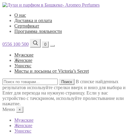
О нас
Доставка и оплата
Сертификат
Программа лояльности
0556 100 500
0
Мужские
Женские
Унисекс
Мисты и лосьоны от Victoria’s Secret
Искать:
В списке найденных
Поиск
результатов используйте стрелки вверх и вниз для выбора и
Enter для перехода на нужную страницу. Если у вас
устройство с тачскрином, используйте пролистывание или
нажатие.
Меню
×
Мужские
Женские
Унисекс