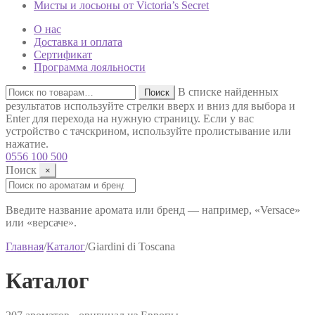
Мисты и лосьоны от Victoria’s Secret
О нас
Доставка и оплата
Сертификат
Программа лояльности
Искать:
В списке найденных
Поиск
результатов используйте стрелки вверх и вниз для выбора и
Enter для перехода на нужную страницу. Если у вас
устройство с тачскрином, используйте пролистывание или
нажатие.
0556 100 500
Поиск
×
Поиск:
Введите название аромата или бренд — например, «Versace»
или «версаче».
Главная
/
Каталог
/
Giardini di Toscana
Каталог