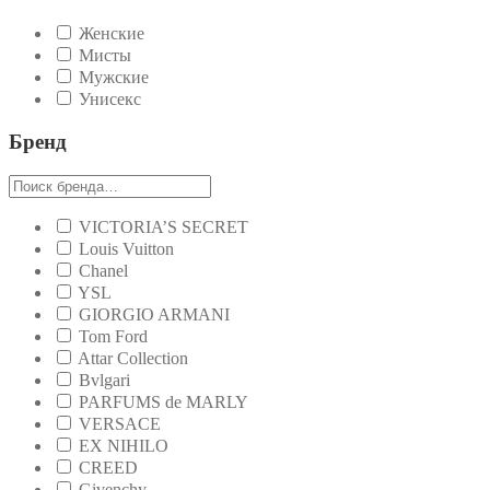
Женские
Мисты
Мужские
Унисекс
Бренд
VICTORIA’S SECRET
Louis Vuitton
Chanel
YSL
GIORGIO ARMANI
Tom Ford
Attar Collection
Bvlgari
PARFUMS de MARLY
VERSACE
EX NIHILO
CREED
Givenchy