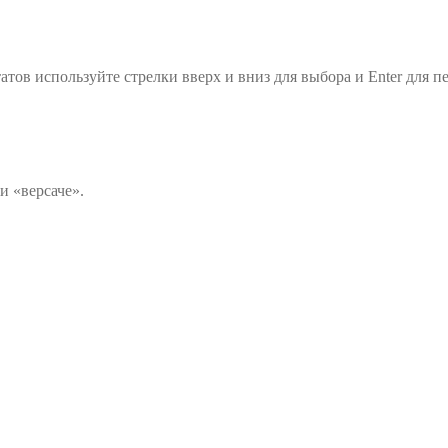
атов используйте стрелки вверх и вниз для выбора и Enter для п
и «версаче».