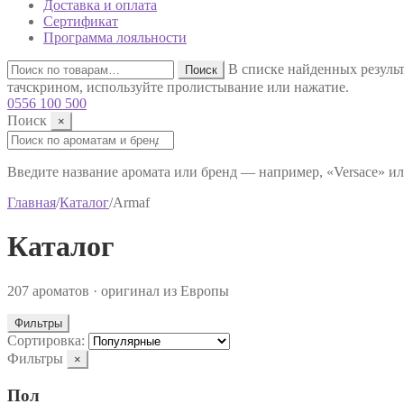
Доставка и оплата
Сертификат
Программа лояльности
Искать:
В списке найденных результ
Поиск
тачскрином, используйте пролистывание или нажатие.
0556 100 500
Поиск
×
Поиск:
Введите название аромата или бренд — например, «Versace» ил
Главная
/
Каталог
/
Armaf
Каталог
207 ароматов · оригинал из Европы
Фильтры
Сортировка:
Фильтры
×
Пол